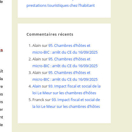
le
prestations touristiques chez l’habitant
Commentaires récents
Alain
sur
95. Chambres d’hôtes et
és
micro-BIC : arrêt du CE du 16/09/2025
Alain
sur
95. Chambres d’hôtes et
micro-BIC : arrêt du CE du 16/09/2025
ît
Alain
sur
95. Chambres d’hôtes et
la
micro-BIC : arrêt du CE du 16/09/2025
Alain
sur
93. Impact fiscal et social de la
re
loi Le Meur sur les chambres d’hôtes
ns
Franck
sur
93. Impact fiscal et social de
és
la loi Le Meur sur les chambres d’hôtes
er
nt
de