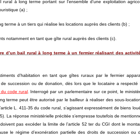
rural à long terme portant sur l’ensemble d’une exploitation agrico
uristique (a) ;
 terme à un tiers qui réalise les locations auprès des clients (b) ;
ts notamment en tant que gîte rural auprès des clients (c).
 d’un bail rural à long terme à un fermier réalisant des activit
âtiments d’habitation en tant que gîtes ruraux par le fermier appara
s de succession ou de donation, dès lors que le locataire a respecté 
5 du code rural
. Interrogé par un parlementaire sur ce point, le ministè
g terme peut être autorisé par le bailleur à réaliser des sous-locatio
’article L. 411-35 du code rural, s’agissant expressément de biens lou
 La réponse ministérielle précitée s’empresse toutefois de mentionn
 doivent pas excéder la limite de l’article 52 ter du CGI dont le monta
use le régime d’exonération partielle des droits de succession ou 