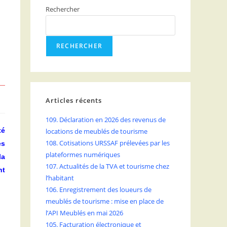
Rechercher
RECHERCHER
Articles récents
109. Déclaration en 2026 des revenus de
té
locations de meublés de tourisme
108. Cotisations URSSAF prélevées par les
es
plateformes numériques
la
107. Actualités de la TVA et tourisme chez
nt
l’habitant
106. Enregistrement des loueurs de
meublés de tourisme : mise en place de
l’API Meublés en mai 2026
105. Facturation électronique et