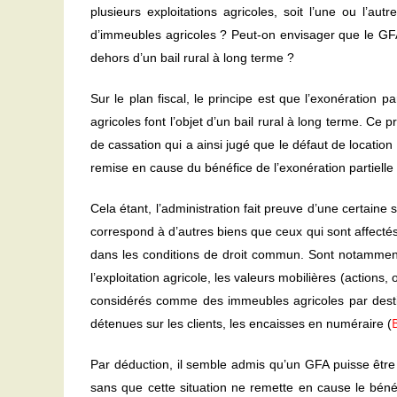
plusieurs exploitations agricoles, soit l’une ou l’aut
d’immeubles agricoles ? Peut-on envisager que le GFA
dehors d’un bail rural à long terme ?
Sur le plan fiscal, le principe est que l’exonération 
agricoles font l’objet d’un bail rural à long terme. Ce pr
de cassation qui a ainsi jugé que le défaut de locatio
remise en cause du bénéfice de l’exonération partielle 
Cela étant, l’administration fait preuve d’une certaine
correspond à d’autres biens que ceux qui sont affectés 
dans les conditions de droit commun. Sont notamment
l’exploitation agricole, les valeurs mobilières (actions,
considérés comme des immeubles agricoles par destina
détenues sur les clients, les encaisses en numéraire (
Par déduction, il semble admis qu’un GFA puisse être
sans que cette situation ne remette en cause le bénéf