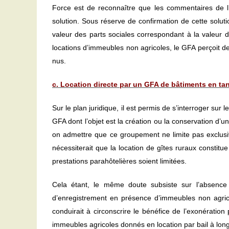
Force est de reconnaître que les commentaires de l’a
solution. Sous réserve de confirmation de cette solutio
valeur des parts sociales correspondant à la valeur d
locations d’immeubles non agricoles, le GFA perçoit d
nus.
c. Location directe par un GFA de bâtiments en tan
Sur le plan juridique, il est permis de s’interroger sur l
GFA dont l’objet est la création ou la conservation d’un
on admettre que ce groupement ne limite pas exclusiv
nécessiterait que la location de gîtes ruraux constitue
prestations parahôtelières soient limitées.
Cela étant, le même doute subsiste sur l’absence
d’enregistrement en présence d’immeubles non agricol
conduirait à circonscrire le bénéfice de l’exonération
immeubles agricoles donnés en location par bail à long