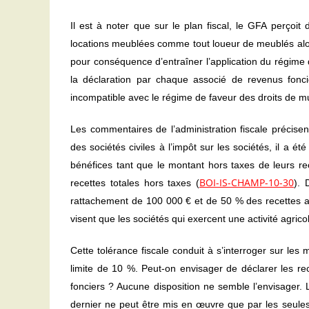
Il est à noter que sur le plan fiscal, le GFA perçoi
locations meublées comme tout loueur de meublés alors 
pour conséquence d’entraîner l’application du régime de
la déclaration par chaque associé de revenus foncie
incompatible avec le régime de faveur des droits de muta
Les commentaires de l’administration fiscale précise
des sociétés civiles à l’impôt sur les sociétés, il a 
bénéfices tant que le montant hors taxes de leurs 
BOI-IS-CHAMP-10-30
recettes totales hors taxes (
). 
rattachement de 100 000 € et de 50 % des recettes ag
visent que les sociétés qui exercent une activité agric
Cette tolérance fiscale conduit à s’interroger sur le
limite de 10 %. Peut-on envisager de déclarer les r
fonciers ? Aucune disposition ne semble l’envisager.
dernier ne peut être mis en œuvre que par les seules