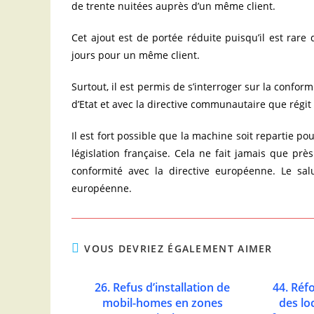
de trente nuitées auprès d’un même client.
Cet ajout est de portée réduite puisqu’il est rar
jours pour un même client.
Surtout, il est permis de s’interroger sur la confor
d’Etat et avec la directive communautaire que régit 
Il est fort possible que la machine soit repartie po
législation française. Cela ne fait jamais que près
conformité avec la directive européenne. Le sal
européenne.
VOUS DEVRIEZ ÉGALEMENT AIMER
26. Refus d’installation de
44. Réf
mobil-homes en zones
des lo