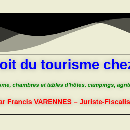
oit du tourisme chez
sme, chambres et tables d’hôtes, campings, agri
ar Francis VARENNES – Juriste-Fiscalis