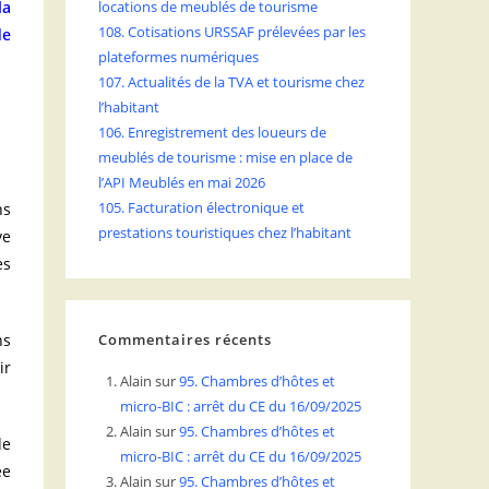
la
locations de meublés de tourisme
108. Cotisations URSSAF prélevées par les
de
plateformes numériques
107. Actualités de la TVA et tourisme chez
l’habitant
106. Enregistrement des loueurs de
meublés de tourisme : mise en place de
l’API Meublés en mai 2026
105. Facturation électronique et
ns
prestations touristiques chez l’habitant
ve
es
ns
Commentaires récents
ir
Alain
sur
95. Chambres d’hôtes et
micro-BIC : arrêt du CE du 16/09/2025
Alain
sur
95. Chambres d’hôtes et
de
micro-BIC : arrêt du CE du 16/09/2025
ée
Alain
sur
95. Chambres d’hôtes et