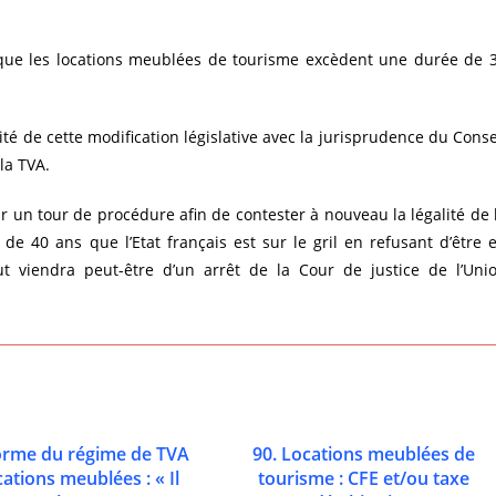
e que les locations meublées de tourisme excèdent une durée de 
mité de cette modification législative avec la jurisprudence du Conse
la TVA.
ur un tour de procédure afin de contester à nouveau la légalité de 
 de 40 ans que l’Etat français est sur le gril en refusant d’être 
ut viendra peut-être d’un arrêt de la Cour de justice de l’Uni
orme du régime de TVA
90. Locations meublées de
cations meublées : « Il
tourisme : CFE et/ou taxe