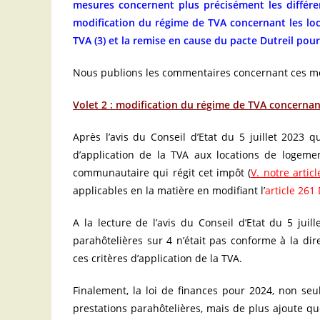
mesures concernent plus précisément les différent
modification du régime de TVA concernant les loc
TVA (3) et la remise en cause du pacte Dutreil pour
Nous publions les commentaires concernant ces mes
Volet 2 : modification du régime de TVA concernan
Après l’avis du Conseil d’Etat du 5 juillet 2023 q
d’application de la TVA aux locations de logeme
communautaire qui régit cet impôt (
V. notre articl
applicables en la matière en modifiant l’
article 261
A la lecture de l’avis du Conseil d’Etat du 5 juil
parahôtelières sur 4 n’était pas conforme à la dire
ces critères d’application de la TVA.
Finalement, la loi de finances pour 2024, non s
prestations parahôtelières, mais de plus ajoute qu