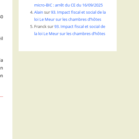
micro-BIC : arrêt du CE du 16/09/2025
Alain
sur
93. Impact fiscal et social de la
30
loi Le Meur sur les chambres d’hôtes
Franck
sur
93. Impact fiscal et social de
la loi Le Meur sur les chambres d’hôtes
il
la
en
on