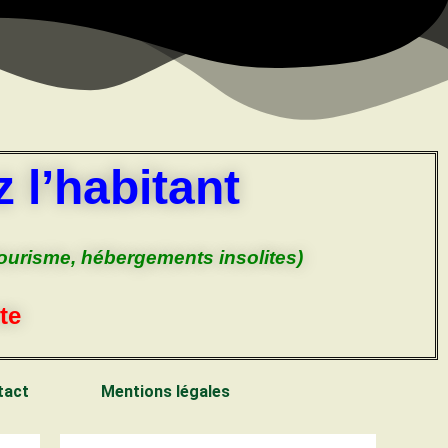
 l’habitant
tourisme, hébergements insolites)
te
tact
Mentions légales