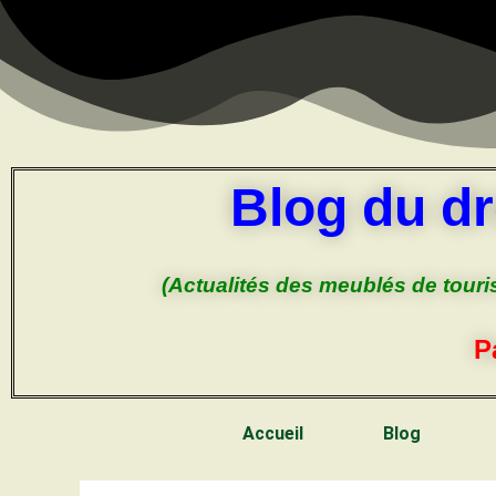
Blog du dr
(Actualités des meublés de touri
P
Accueil
Blog