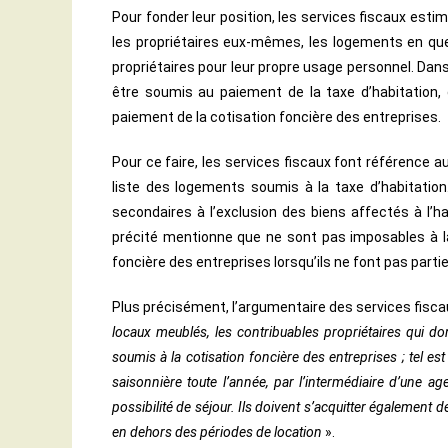
Pour fonder leur position, les services fiscaux esti
les propriétaires eux-mêmes, les logements en que
propriétaires pour leur propre usage personnel. Dans
être soumis au paiement de la taxe d’habitation,
paiement de la cotisation foncière des entreprises.
Pour ce faire, les services fiscaux font référence a
liste des logements soumis à la taxe d’habitation
secondaires à l’exclusion des biens affectés à l’hab
précité mentionne que ne sont pas imposables à la
foncière des entreprises lorsqu’ils ne font pas parti
Plus précisément, l’argumentaire des services fiscau
locaux meublés, les contribuables propriétaires qui d
soumis à la cotisation foncière des entreprises ; tel est
saisonnière toute l’année, par l’intermédiaire d’une a
possibilité de séjour. Ils doivent s’acquitter également d
en dehors des périodes de location
».