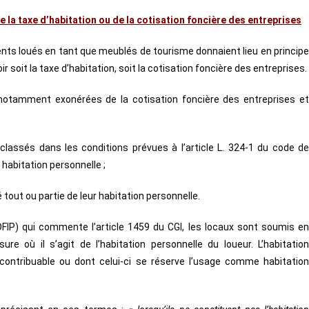
de la taxe d’habitation ou de la cotisation foncière des entreprises
ments loués en tant que meublés de tourisme donnaient lieu en principe
 soit la taxe d’habitation, soit la cotisation foncière des entreprises.
otamment exonérées de la cotisation foncière des entreprises e
lassés dans les conditions prévues à l’article L. 324-1 du code de
habitation personnelle ;
tout ou partie de leur habitation personnelle.
BOFIP) qui commente l’article 1459 du CGI, les locaux sont soumis en
re où il s’agit de l’habitation personnelle du loueur. L’habitation
 contribuable ou dont celui-ci se réserve l’usage comme habitation