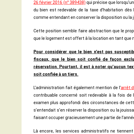
26 février 2016 (n° 389438)
qui précise que lorsqu’un
du bien est redevable de la taxe d’habitation dès l
comme entendant en conserver la disposition ou la j
Cette position semble faire abstraction que le prop
que le logement est offert à la location en tant que
Pour considérer que le bien n’est pas susceptibl
fiscaux, que le bien soit confié de façon excl
réservation. Pourtant, il est à noter qu’aucun tex
soit confiée à un tiers.
L’administration fait également mention de
l’
arrêt d
contribuable concerné soit redevable à la fois de l
examen plus approfondi des circonstances de cette
s’entendait s’en réserver la disposition ou la joui
faisant occuper gracieusement une partie de l’anné
Là encore, les services administratifs ne tiennent