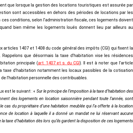
ment que lorsque la gestion des locations touristiques est assurée par
stion sont accessibles en dehors des périodes de locations par les
 ces conditions, selon l’administration fiscale, ces logements doivent
 quand bien même les logements loués donnent lieu par ailleurs au
ux articles 1407 et 1408 du code général des impôts (CGI) qui fixent la
. Rappelons que désormais la taxe d’habitation vise les résidences
itation principale (
art. 1407 et s. du CGI
). Il est à noter que l’articl
 taxe d’habitation notamment les locaux passibles de la cotisation
e de l’habitation personnelle des contribuables.
x est le suivant : «
Sur le principe de l’imposition à la taxe d’habitation de
onnent des logements en location saisonnière pendant toute l’année, sont
 le cas du propriétaire d’une habitation meublée qui l’a offerte à la location
gence de location à laquelle il a donné un mandat ne lui réservant aucune
e la taxe d’habitation dès lors qu’ils gardent la disposition de ces logements