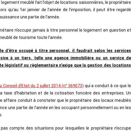
 logement meublé fait l’objet de locations saisonnières, le propriétair
ors qu’au 1er janvier de l’année de l’imposition, il peut être regardé
ouissance une partie de l’année.
riétaire n’occupe jamais à titre personnel le logement en question et
 meublé de tourisme toute l’année.
e d’être occupé à titre personnel, il faudrait selon les services
usive à un tiers, telle une agence immobilière ou un service de
te législatif ou règlementaire n’exige que la gestion des locations
u Conseil d’Etat du 2 juillet 2014 (n° 369073)
qui a conduit à ce que l
a taxe d’habitation et de la cotisation foncière des entreprises. Un
 affaire conduit à constater que le propriétaire des locaux meublés
ssance une partie de l’année en les occupant personnellement ou en les
e.
 pas compte des situations pour lesquelles le propriétaire n’occupe