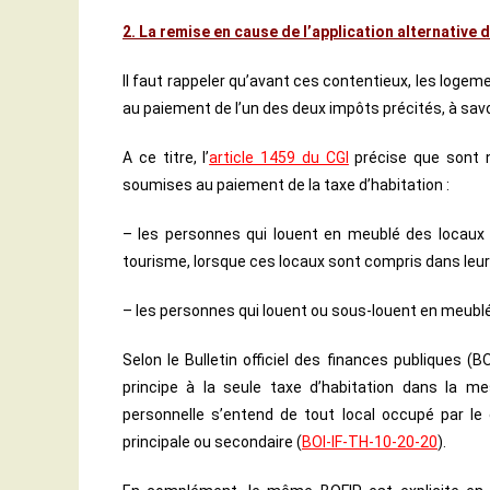
2. La remise en cause de l’application alternative 
Il faut rappeler qu’avant ces contentieux, les loge
au paiement de l’un des deux impôts précités, à savoir
A ce titre, l’
article 1459 du CGI
précise que sont n
soumises au paiement de la taxe d’habitation :
– les personnes qui louent en meublé des locaux c
tourisme, lorsque ces locaux sont compris dans leur 
– les personnes qui louent ou sous-louent en meublé 
Selon le Bulletin officiel des finances publiques (
principe à la seule taxe d’habitation dans la mesu
personnelle s’entend de tout local occupé par le
principale ou secondaire (
BOI-IF-TH-10-20-20
).