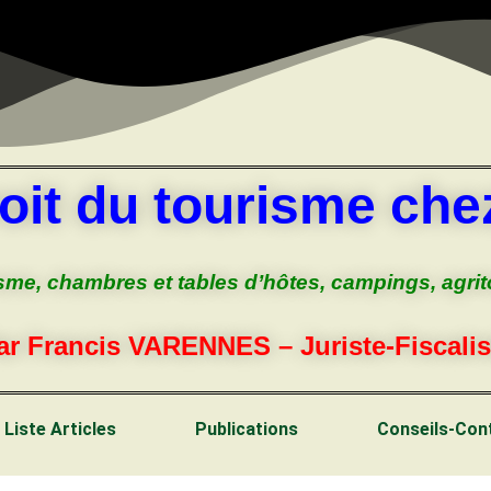
oit du tourisme chez
sme, chambres et tables d’hôtes, campings, agri
ar Francis VARENNES – Juriste-Fiscalis
Liste Articles
Publications
Conseils-Con