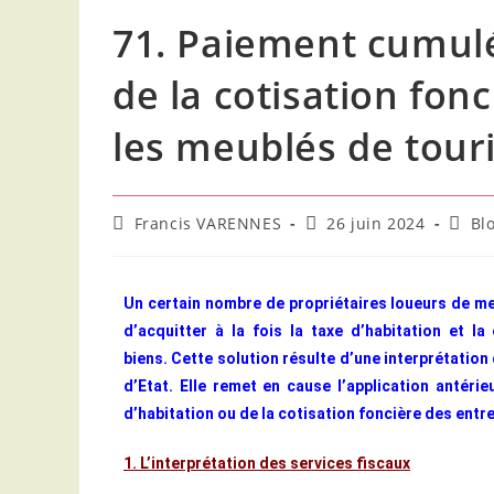
71. Paiement cumulé 
de la cotisation fon
les meublés de tou
Francis VARENNES
26 juin 2024
Bl
Un certain nombre de propriétaires loueurs de me
d’acquitter à la fois la taxe d’habitation et l
biens. Cette solution résulte d’une interprétation
d’Etat. Elle remet en cause l’application antérie
d’habitation ou de la cotisation foncière des entr
1. L’interprétation des services fiscaux