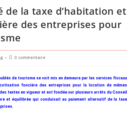
de la taxe d’habitation et
cière des entreprises pour
risme
og
0 commentaire
ublés de tourisme se voit mis en demeure par les services fiscaux
a cotisation foncière des entreprises pour la location de mêmes
 des textes en vigueur et est fondée sur plusieurs arrêts du Conseil
ure et équilibrée qui conduisait au paiement alternatif de la taxe
eprises.