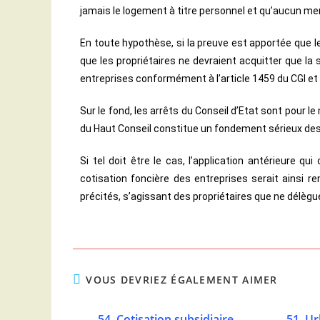
jamais le logement à titre personnel et qu’aucun mem
En toute hypothèse, si la preuve est apportée que 
que les propriétaires ne devraient acquitter que la 
entreprises conformément à l’article 1459 du CGI e
Sur le fond, les arrêts du Conseil d’Etat sont pour l
du Haut Conseil constitue un fondement sérieux des
Si tel doit être le cas, l’application antérieure qui
cotisation foncière des entreprises serait ainsi
précités, s’agissant des propriétaires que ne délègue
VOUS DEVRIEZ ÉGALEMENT AIMER
54. Cotisation subsidiaire
51. U