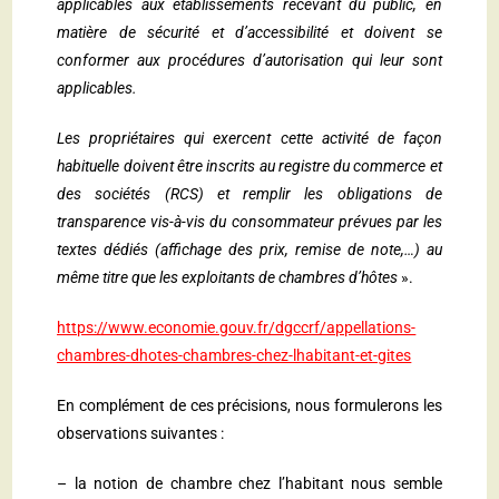
applicables aux établissements recevant du public, en
matière de sécurité et d’accessibilité et doivent se
conformer aux procédures d’autorisation qui leur sont
applicables.
Les propriétaires qui exercent cette activité de façon
habituelle doivent être inscrits au registre du commerce et
des sociétés (RCS) et remplir les obligations de
transparence vis-à-vis du consommateur prévues par les
textes dédiés (affichage des prix, remise de note,…) au
même titre que les exploitants de chambres d’hôtes
».
https://www.economie.gouv.fr/dgccrf/appellations-
chambres-dhotes-chambres-chez-lhabitant-et-gites
En complément de ces précisions, nous formulerons les
observations suivantes :
– la notion de chambre chez l’habitant nous semble