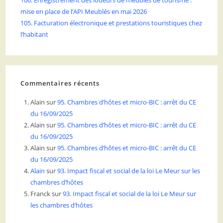
106. Enregistrement des loueurs de meublés de tourisme :
mise en place de l’API Meublés en mai 2026
105. Facturation électronique et prestations touristiques chez
l’habitant
Commentaires récents
Alain
sur
95. Chambres d’hôtes et micro-BIC : arrêt du CE
du 16/09/2025
Alain
sur
95. Chambres d’hôtes et micro-BIC : arrêt du CE
du 16/09/2025
Alain
sur
95. Chambres d’hôtes et micro-BIC : arrêt du CE
du 16/09/2025
Alain
sur
93. Impact fiscal et social de la loi Le Meur sur les
chambres d’hôtes
Franck
sur
93. Impact fiscal et social de la loi Le Meur sur
les chambres d’hôtes