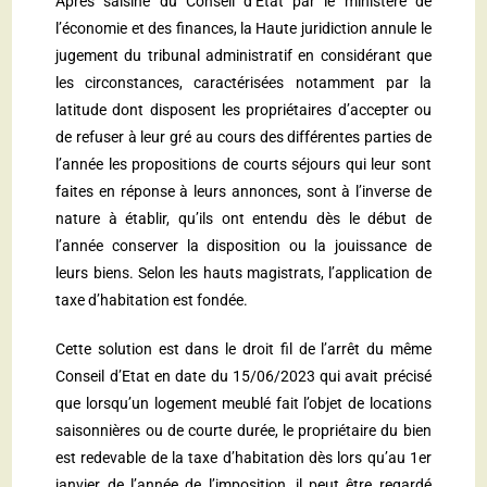
Après saisine du Conseil d’Etat par le ministère de
l’économie et des finances, la Haute juridiction annule le
jugement du tribunal administratif en considérant que
les circonstances, caractérisées notamment par la
latitude dont disposent les propriétaires d’accepter ou
de refuser à leur gré au cours des différentes parties de
l’année les propositions de courts séjours qui leur sont
faites en réponse à leurs annonces, sont à l’inverse de
nature à établir, qu’ils ont entendu dès le début de
l’année conserver la disposition ou la jouissance de
leurs biens. Selon les hauts magistrats, l’application de
taxe d’habitation est fondée.
Cette solution est dans le droit fil de l’arrêt du même
Conseil d’Etat en date du 15/06/2023 qui avait précisé
que lorsqu’un logement meublé fait l’objet de locations
saisonnières ou de courte durée, le propriétaire du bien
est redevable de la taxe d’habitation dès lors qu’au 1er
janvier de l’année de l’imposition, il peut être regardé