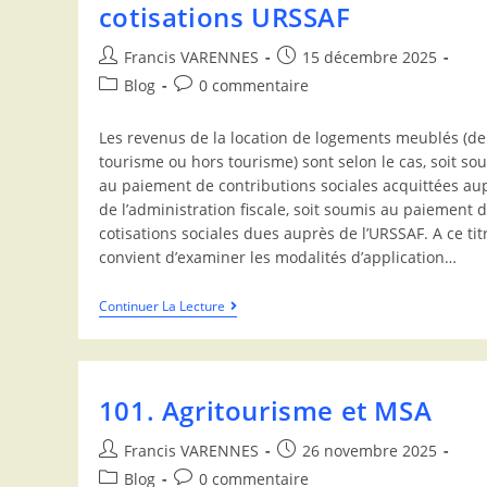
cotisations URSSAF
Francis VARENNES
15 décembre 2025
Blog
0 commentaire
Les revenus de la location de logements meublés (de
tourisme ou hors tourisme) sont selon le cas, soit so
au paiement de contributions sociales acquittées au
de l’administration fiscale, soit soumis au paiement 
cotisations sociales dues auprès de l’URSSAF. A ce titre
convient d’examiner les modalités d’application…
Continuer La Lecture
101. Agritourisme et MSA
Francis VARENNES
26 novembre 2025
Blog
0 commentaire