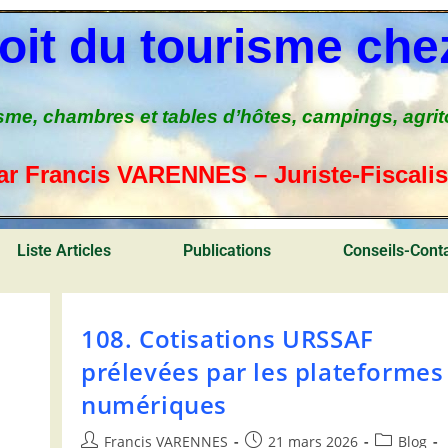
oit du tourisme chez
sme, chambres et tables d’hôtes, campings, agri
ar Francis VARENNES – Juriste-Fiscalis
Liste Articles
Publications
Conseils-Cont
108. Cotisations URSSAF
prélevées par les plateformes
numériques
Francis VARENNES
21 mars 2026
Blog