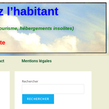
 l’habitant
tourisme, hébergements insolites)
te
act
Mentions légales
Rechercher
RECHERCHER