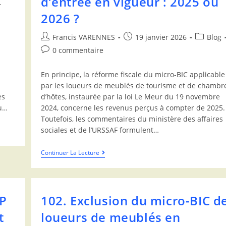
d’entrée en vigueur : 2025 ou
2026 ?
Francis VARENNES
19 janvier 2026
Blog
0 commentaire
En principe, la réforme fiscale du micro-BIC applicable
par les loueurs de meublés de tourisme et de chambr
es
d’hôtes, instaurée par la loi Le Meur du 19 novembre
ou…
2024, concerne les revenus perçus à compter de 2025.
Toutefois, les commentaires du ministère des affaires
sociales et de l’URSSAF formulent…
Continuer La Lecture
MP
102. Exclusion du micro-BIC d
t
loueurs de meublés en