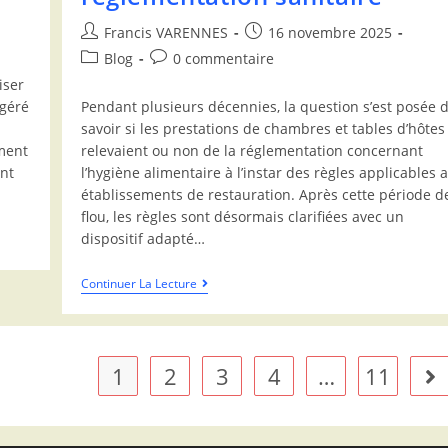
Francis VARENNES
16 novembre 2025
Blog
0 commentaire
n
iser
 géré
Pendant plusieurs décennies, la question s’est posée 
savoir si les prestations de chambres et tables d’hôtes
ement
relevaient ou non de la réglementation concernant
nt
l’hygiène alimentaire à l’instar des règles applicables 
établissements de restauration. Après cette période d
flou, les règles sont désormais clarifiées avec un
dispositif adapté…
Continuer La Lecture
1
2
3
4
…
11