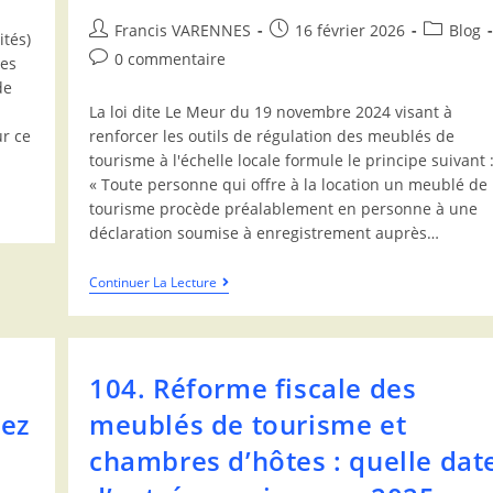
Francis VARENNES
16 février 2026
Blog
ités)
0 commentaire
res
de
La loi dite Le Meur du 19 novembre 2024 visant à
ur ce
renforcer les outils de régulation des meublés de
tourisme à l'échelle locale formule le principe suivant 
« Toute personne qui offre à la location un meublé de
tourisme procède préalablement en personne à une
déclaration soumise à enregistrement auprès…
Continuer La Lecture
e
104. Réforme fiscale des
hez
meublés de tourisme et
chambres d’hôtes : quelle dat