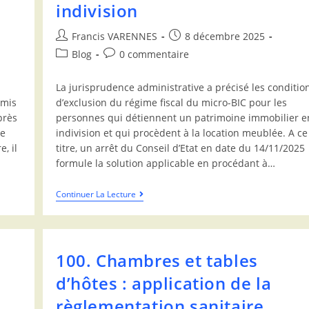
indivision
Francis VARENNES
8 décembre 2025
Blog
0 commentaire
La jurisprudence administrative a précisé les conditio
umis
d’exclusion du régime fiscal du micro-BIC pour les
près
personnes qui détiennent un patrimoine immobilier e
de
indivision et qui procèdent à la location meublée. A ce
, il
titre, un arrêt du Conseil d’Etat en date du 14/11/2025
formule la solution applicable en procédant à…
Continuer La Lecture
100. Chambres et tables
d’hôtes : application de la
règlementation sanitaire