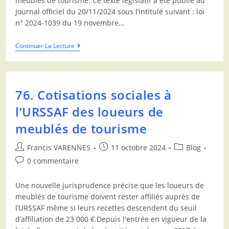
meublés de tourisme. Ce texte législatif a été publié au
Journal officiel du 20/11/2024 sous l’intitulé suivant : loi
n° 2024-1039 du 19 novembre…
Continuer La Lecture
76. Cotisations sociales à
l’URSSAF des loueurs de
meublés de tourisme
Francis VARENNES
11 octobre 2024
Blog
0 commentaire
Une nouvelle jurisprudence précise que les loueurs de
meublés de tourisme doivent rester affiliés auprès de
l’URSSAF même si leurs recettes descendent du seuil
d’affiliation de 23 000 €.Depuis l'entrée en vigueur de la