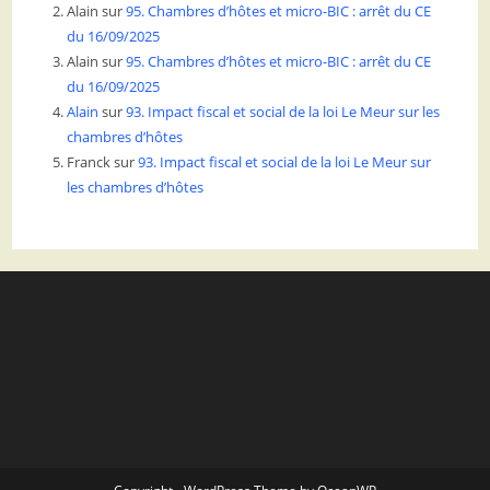
Alain
sur
95. Chambres d’hôtes et micro-BIC : arrêt du CE
du 16/09/2025
Alain
sur
95. Chambres d’hôtes et micro-BIC : arrêt du CE
du 16/09/2025
Alain
sur
93. Impact fiscal et social de la loi Le Meur sur les
chambres d’hôtes
Franck
sur
93. Impact fiscal et social de la loi Le Meur sur
les chambres d’hôtes