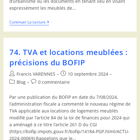
d’urbanisme ou les documents en tenant lieu en visant
expressément les meublés de…
Continuer La Lecture
74. TVA et locations meublées :
précisions du BOFIP
Francis VARENNES
10 septembre 2024
Blog
0 commentaire
Par une publication du BOFIP en date du 7/08/2024,
l’administration fiscale a commenté le nouveau régime de
TVA applicable aux locations de logements meublés
modifié par l’article 84 de la loi de finances pour 2024 qui
a aménagé à ce titre l’article 261 D du CGI
(https://bofip.impots.gouv.fr/bofip/14184-PGP.html/ACTU-
2024-00069).Rappelons que le…