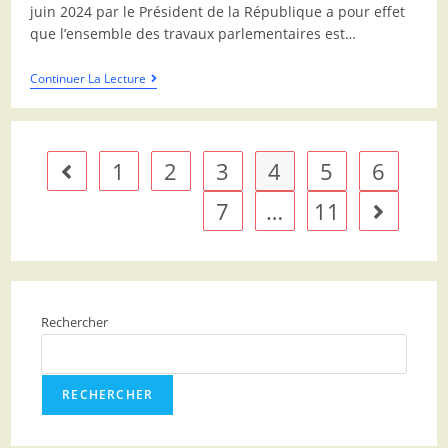
juin 2024 par le Président de la République a pour effet
que l’ensemble des travaux parlementaires est…
Continuer La Lecture
1
2
3
4
5
6
7
…
11
Rechercher
RECHERCHER