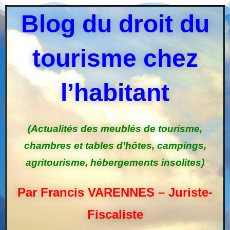
Blog du droit du
tourisme chez
l’habitant
(Actualités des meublés de tourisme,
chambres et tables d’hôtes, campings,
agritourisme, hébergements insolites)
Par Francis VARENNES – Juriste-
Fiscaliste