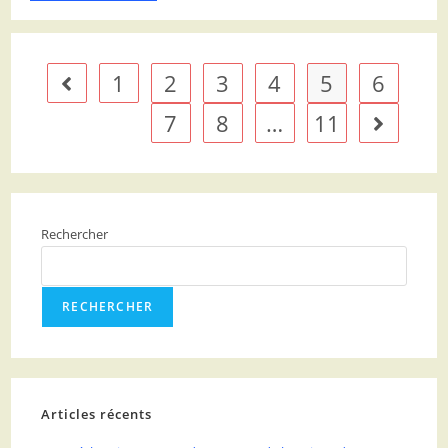
1
2
3
4
5
6
7
8
…
11
Rechercher
RECHERCHER
Articles récents