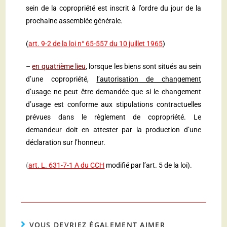
sein de la copropriété est inscrit à l’ordre du jour de la
prochaine assemblée générale.
(
art. 9-2 de la loi n° 65-557 du 10 juillet 1965
)
–
en quatrième lieu
, lorsque les biens sont situés au sein
d’une copropriété,
l’autorisation de changement
d’usage
ne peut être demandée que si le changement
d’usage est conforme aux stipulations contractuelles
prévues dans le règlement de copropriété. Le
demandeur doit en attester par la production d’une
déclaration sur l’honneur.
(
art. L. 631-7-1 A du CCH
modifié par l’art. 5 de la loi).
VOUS DEVRIEZ ÉGALEMENT AIMER