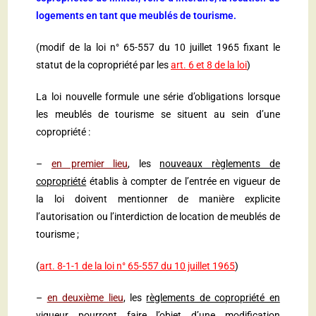
logements en tant que meublés de tourisme.
(modif de la loi n° 65-557 du 10 juillet 1965 fixant le
statut de la copropriété par les
art. 6 et 8 de la loi
)
La loi nouvelle formule une série d’obligations lorsque
les meublés de tourisme se situent au sein d’une
copropriété :
–
en premier lieu
, les
nouveaux règlements de
copropriété
établis à compter de l’entrée en vigueur de
la loi doivent mentionner de manière explicite
l’autorisation ou l’interdiction de location de meublés de
tourisme ;
(
art. 8-1-1 de la loi n° 65-557 du 10 juillet 1965
)
–
en deuxième lieu
, les
règlements de copropriété en
vigueur
pourront faire l’objet d’une modification