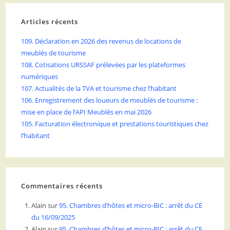
Articles récents
109. Déclaration en 2026 des revenus de locations de
meublés de tourisme
108. Cotisations URSSAF prélevées par les plateformes
numériques
107. Actualités de la TVA et tourisme chez l’habitant
106. Enregistrement des loueurs de meublés de tourisme :
mise en place de l’API Meublés en mai 2026
105. Facturation électronique et prestations touristiques chez
l’habitant
Commentaires récents
Alain
sur
95. Chambres d’hôtes et micro-BIC : arrêt du CE
du 16/09/2025
Alain
sur
95. Chambres d’hôtes et micro-BIC : arrêt du CE