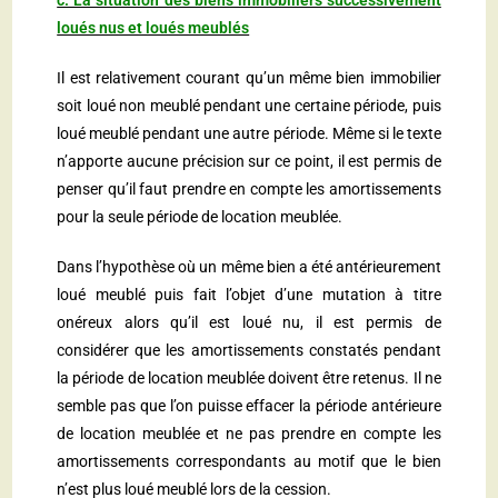
c. La situation des biens immobiliers successivement
loués nus et loués meublés
Il est relativement courant qu’un même bien immobilier
soit loué non meublé pendant une certaine période, puis
loué meublé pendant une autre période. Même si le texte
n’apporte aucune précision sur ce point, il est permis de
penser qu’il faut prendre en compte les amortissements
pour la seule période de location meublée.
Dans l’hypothèse où un même bien a été antérieurement
loué meublé puis fait l’objet d’une mutation à titre
onéreux alors qu’il est loué nu, il est permis de
considérer que les amortissements constatés pendant
la période de location meublée doivent être retenus. Il ne
semble pas que l’on puisse effacer la période antérieure
de location meublée et ne pas prendre en compte les
amortissements correspondants au motif que le bien
n’est plus loué meublé lors de la cession.