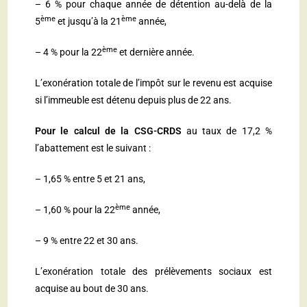
– 6 % pour chaque année de détention au-delà de la
ème
ème
5
et jusqu’à la 21
année,
ème
– 4 % pour la 22
et dernière année.
L’exonération totale de l’impôt sur le revenu est acquise
si l’immeuble est détenu depuis plus de 22 ans.
Pour le calcul de la CSG-CRDS
au taux de 17,2 %
l’abattement est le suivant :
– 1,65 % entre 5 et 21 ans,
ème
– 1,60 % pour la 22
année,
– 9 % entre 22 et 30 ans.
L’exonération totale des prélèvements sociaux est
acquise au bout de 30 ans.