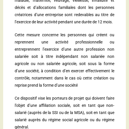
maladie, maternité, veuvage, vieillesse, invalidité et
décès et d’allocations familiales dont les personnes
créatrices d’une entreprise sont redevables au titre de
l’exercice de leur activité pendant une durée de 12 mois.
Cette mesure concerne les personnes qui créent ou
reprennent une activité professionnelle ou
entreprennent l’exercice d’une autre profession non
salariée soit à titre indépendant non salariée non
agricole ou non salariée agricole, soit sous la forme
d’une société, à condition d’en exercer effectivement le
contrôle, notamment dans le cas où cette création ou
reprise prend la forme d’une société
Ce dispositif vise les porteurs de projet qui doivent faire
l’objet d’une affiliation sociale, soit en tant que non-
salarié (auprès de la SSI ou de la MSA), soit en tant que
salarié auprès du régime social agricole ou du régime
général.