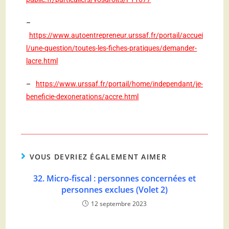
–
https://www.autoentrepreneur.urssaf.fr/portail/accuei
l/une-question/toutes-les-fiches-pratiques/demander-
lacre.html
–
https://www.urssaf.fr/portail/home/independant/je-
beneficie-dexonerations/accre.html
VOUS DEVRIEZ ÉGALEMENT AIMER
32. Micro-fiscal : personnes concernées et
personnes exclues (Volet 2)
12 septembre 2023