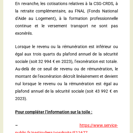
En revanche, les cotisations relatives à la CSG-CRDS, à
la retraite complémentaire, au FNAL (Fonds National
d’Aide au Logement), à la formation professionnelle
continue et le versement transport ne sont pas
exonérés.
Lorsque le revenu ou la rémunération est inférieur ou
égal aux trois quarts du plafond annuel de la sécurité
sociale (soit 32 994 € en 2023), l’exonération est totale.
Au-delà de ce seuil de revenu ou de rémunération, le
montant de l’exonération décroît linéairement et devient
nul lorsque le revenu ou la rémunération est égal au
plafond annuel de la sécurité sociale (soit 43 992 € en
2023).
Pour compléter l’information sur la toile :
–
https://www.service-
public.fr/particuliers/vosdroits/F11677