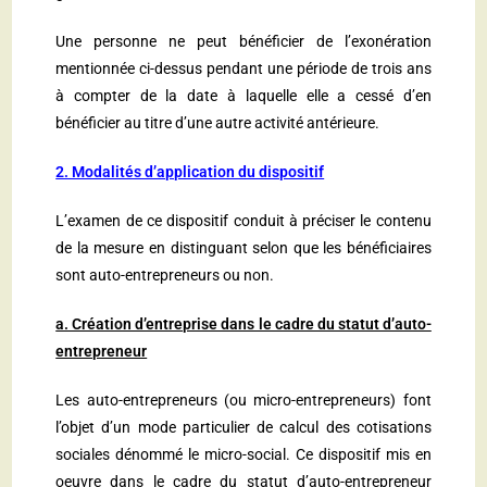
Une personne ne peut bénéficier de l’exonération
mentionnée ci-dessus pendant une période de trois ans
à compter de la date à laquelle elle a cessé d’en
bénéficier au titre d’une autre activité antérieure.
2. Modalités d’application du dispositif
L’examen de ce dispositif conduit à préciser le contenu
de la mesure en distinguant selon que les bénéficiaires
sont auto-entrepreneurs ou non.
a. Création d’entreprise dans le cadre du statut d’auto-
entrepreneur
Les auto-entrepreneurs (ou micro-entrepreneurs) font
l’objet d’un mode particulier de calcul des cotisations
sociales dénommé le micro-social. Ce dispositif mis en
oeuvre dans le cadre du statut d’auto-entrepreneur