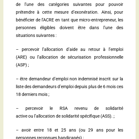
de l’une des catégories suivantes pour pouvoir
prétendre à cette mesure d’exonération. Ainsi, pour
bénéficier de l’ACRE en tant que micro-entrepreneur, les
personnes éligibles doivent être dans l’une des
situations suivantes :
– percevoir
l’allocation d’aide au retour à l’emploi
(ARE)
ou
l’allocation de sécurisation professionnelle
(ASP) ;
– être demandeur d’emploi non indemnisé inscrit sur la
liste des demandeurs d’emploi depuis plus de 6 mois ces
18 derniers mois ;
– percevoir le RSA revenu de solidarité
active ou
l’allocation de solidarité spécifique (ASS).
;
– avoir entre 18 et 25 ans (ou 29 ans pour les
personnes reconnues handicapés) ;