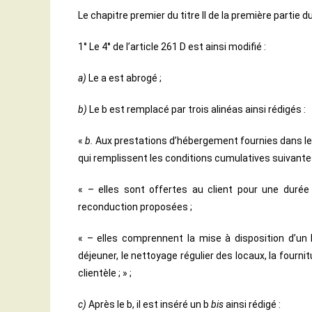
Le chapitre premier du titre II de la première partie 
1° Le 4° de l’article 261 D est ainsi modifié :
a)
Le a est abrogé ;
b)
Le b est remplacé par trois alinéas ainsi rédigés :
«
b.
Aux prestations d’hébergement fournies dans le 
qui remplissent les conditions cumulatives suivante
« – elles sont offertes au client pour une durée
reconduction proposées ;
« – elles comprennent la mise à disposition d’un 
déjeuner, le nettoyage régulier des locaux, la fourn
clientèle ; » ;
c)
Après le b, il est inséré un b
bis
ainsi rédigé :