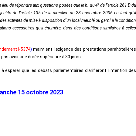
y a lieu de répondre aux questions posées que le b. du 4° de l’article 261 D du
ctifs de l’article 135 de la directive du 28 novembre 2006 en tant qu’il
des activités de mise à disposition d’un local meublé ou garni à la condition
tions accessoires qu’il énumère, dans des conditions similaires à celles
dement I-5374
)
maintient l’exigence des prestations parahôtelière
pas avoir une durée supérieure à 30 jours.
t à espérer que les débats parlementaires clarifieront l’intention des
anche 15 octobre 2023