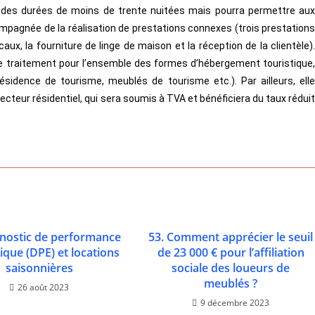
 des durées de moins de trente nuitées mais pourra permettre aux
ompagnée de la réalisation de prestations connexes (trois prestations
caux, la fourniture de linge de maison et la réception de la clientèle).
 de traitement pour l’ensemble des formes d’hébergement touristique,
 résidence de tourisme, meublés de tourisme etc.). Par ailleurs, elle
ecteur résidentiel, qui sera soumis à TVA et bénéficiera du taux réduit
gnostic de performance
53. Comment apprécier le seuil
ique (DPE) et locations
de 23 000 € pour l’affiliation
saisonnières
sociale des loueurs de
meublés ?
26 août 2023
9 décembre 2023