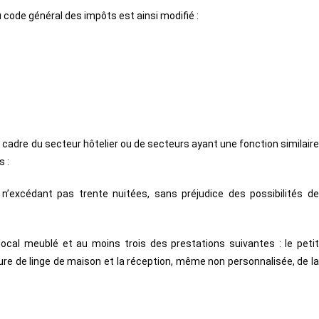
du code général des impôts est ainsi modifié :
cadre du secteur hôtelier ou de secteurs ayant une fonction similair
s :
 n’excédant pas trente nuitées, sans préjudice des possibilités de
local meublé et au moins trois des prestations suivantes : le petit
iture de linge de maison et la réception, même non personnalisée, de la