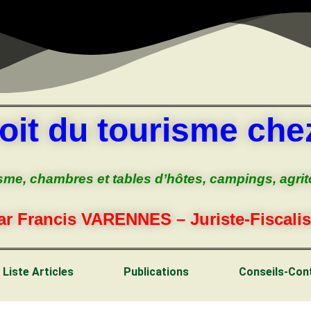
oit du tourisme chez
sme, chambres et tables d’hôtes, campings, agri
ar Francis VARENNES – Juriste-Fiscalis
Liste Articles
Publications
Conseils-Con