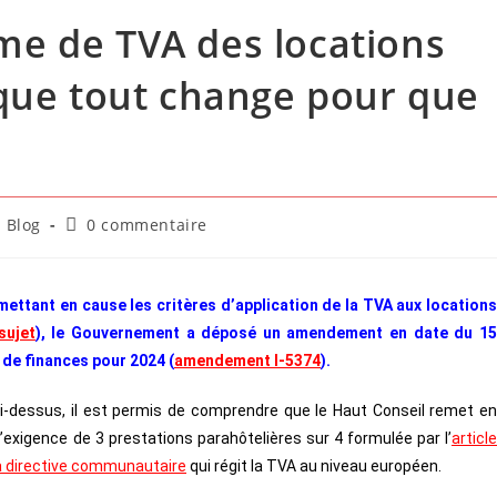
me de TVA des locations
 que tout change pour que
Blog
0 commentaire
remettant en cause les critères d’application de la TVA aux locations
sujet
), le Gouvernement a déposé un amendement en date du 1
 de finances pour 2024 (
amendement I-5374
).
 ci-dessus, il est permis de comprendre que le Haut Conseil remet en
l’exigence de 3 prestations parahôtelières sur 4 formulée par l’
article
 la directive communautaire
qui régit la TVA au niveau européen.