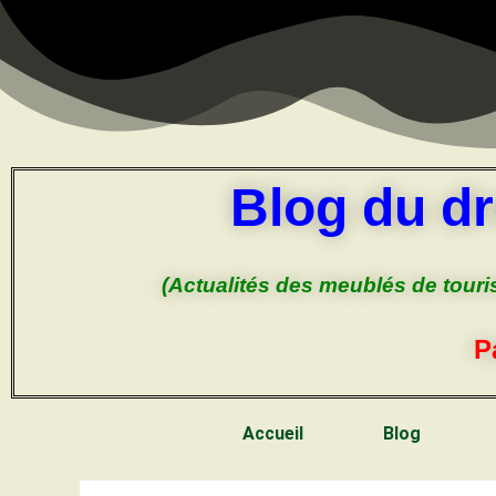
Blog du dr
(Actualités des meublés de touri
P
Accueil
Blog