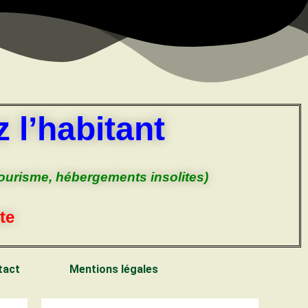
 l’habitant
tourisme, hébergements insolites)
te
tact
Mentions légales