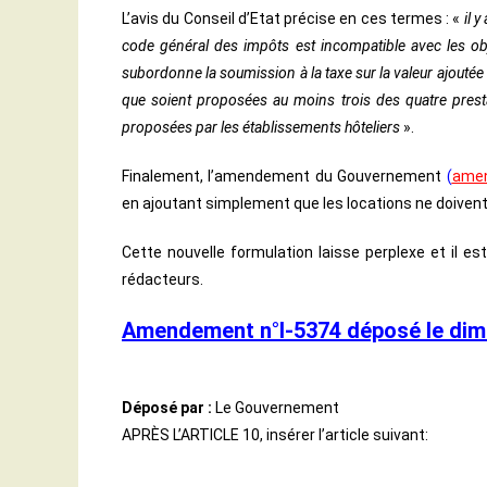
L’avis du Conseil d’Etat précise en ces termes : «
il 
code général des impôts est incompatible avec les obje
subordonne la soumission à la taxe sur la valeur ajoutée 
que soient proposées au moins trois des quatre presta
proposées par les établissements hôteliers
».
Finalement, l’amendement du Gouvernement
(
amen
en ajoutant simplement que les locations ne doivent 
Cette nouvelle formulation laisse perplexe et il es
rédacteurs.
Amendement n°I-5374 déposé le dim
Déposé par :
Le Gouvernement
APRÈS L’ARTICLE 10, insérer l’article suivant: