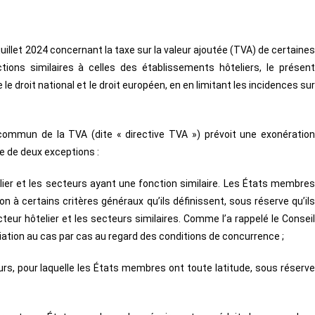
juillet 2024 concernant la taxe sur la valeur ajoutée (TVA) de certaines
ons similaires à celles des établissements hôteliers, le présent
e droit national et le droit européen, en en limitant les incidences sur
commun de la TVA (dite « directive TVA ») prévoit une exonération
e de deux exceptions :
telier et les secteurs ayant une fonction similaire. Les États membres
ion à certains critères généraux qu’ils définissent, sous réserve qu’ils
eur hôtelier et les secteurs similaires. Comme l’a rappelé le Conseil
éciation au cas par cas au regard des conditions de concurrence ;
urs, pour laquelle les États membres ont toute latitude, sous réserve