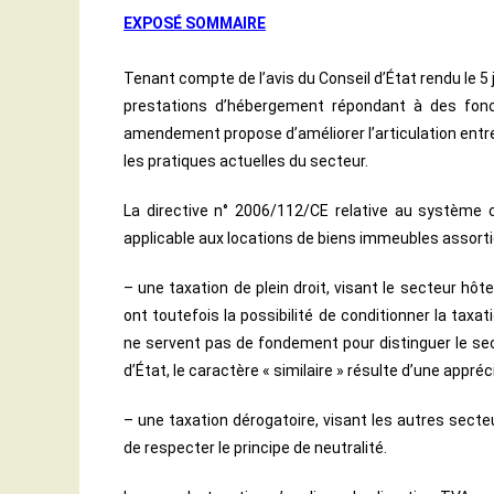
EXPOSÉ SOMMAIRE
Tenant compte de l’avis du Conseil d’État rendu le 5 
prestations d’hébergement répondant à des foncti
amendement propose d’améliorer l’articulation entre l
les pratiques actuelles du secteur.
La directive n° 2006/112/CE relative au système 
applicable aux locations de biens immeubles assorti
– une taxation de plein droit, visant le secteur hô
ont toutefois la possibilité de conditionner la taxat
ne servent pas de fondement pour distinguer le sect
d’État, le caractère « similaire » résulte d’une appr
– une taxation dérogatoire, visant les autres secte
de respecter le principe de neutralité.