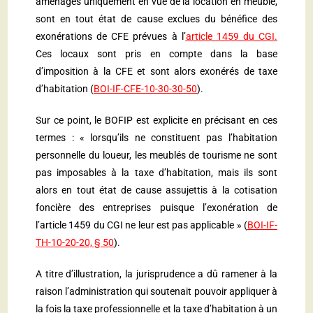
aménagés uniquement en vue de la location en meublé,
sont en tout état de cause exclues du bénéfice des
exonérations de CFE prévues à l’
article 1459 du CGI
.
Ces locaux sont pris en compte dans la base
d’imposition à la CFE et sont alors exonérés de taxe
d’habitation (
BOI-IF-CFE-10-30-30-50
).
Sur ce point, le BOFIP est explicite en précisant en ces
termes : « lorsqu’ils ne constituent pas l’habitation
personnelle du loueur, les meublés de tourisme ne sont
pas imposables à la taxe d’habitation, mais ils sont
alors en tout état de cause assujettis à la cotisation
foncière des entreprises puisque l’exonération de
l’article 1459 du CGI ne leur est pas applicable » (
BOI-IF-
TH-10-20-20, § 50
).
A titre d’illustration, la jurisprudence a dû ramener à la
raison l’administration qui soutenait pouvoir appliquer à
la fois la taxe professionnelle et la taxe d’habitation à un