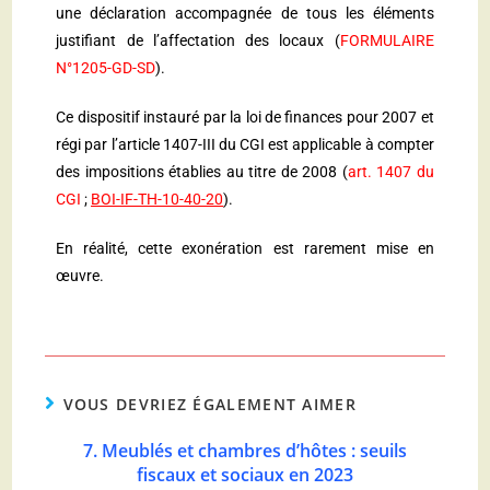
une déclaration accompagnée de tous les éléments
justifiant de l’affectation des locaux (
FORMULAIRE
N°1205-GD-SD
).
Ce dispositif instauré par la loi de finances pour 2007 et
régi par l’article 1407-III du CGI est applicable à compter
des impositions établies au titre de 2008
(
art. 1407 du
CGI
;
BOI-IF-TH-10-40-20
).
En réalité, cette exonération est rarement mise en
œuvre.
VOUS DEVRIEZ ÉGALEMENT AIMER
7. Meublés et chambres d’hôtes : seuils
fiscaux et sociaux en 2023