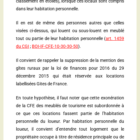
classement en étoiles), lorsque ces locaux sont compris
dans leur habitation personnelle.
Il en est de même des personnes autres que celles
visées ci-dessus, qui louent ou sous-louent en meublé
tout ou partie de leur habitation personnelle (
art. 1459
du CGI
;
BOI-IF-CFE-10-30-30-50
).
Il convient de rappeler la suppression de la mention des
gîtes ruraux par la loi de finances pour 2016 du 29
décembre 2015 qui était réservée aux locations
labellisées Gites de France.
En toute hypothèse, il faut noter que cette exonération
de la CFE des meublés de tourisme est subordonnée à
ce que ces locations fassent partie de l’habitation
personnelle du loueur. Par habitation personnelle du
loueur, il convient d’entendre tout logement que le
propriétaire occupe à titre de résidence principale ou de