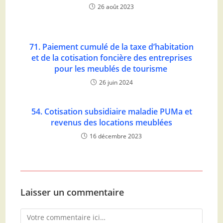
26 août 2023
71. Paiement cumulé de la taxe d’habitation
et de la cotisation foncière des entreprises
pour les meublés de tourisme
26 juin 2024
54. Cotisation subsidiaire maladie PUMa et
revenus des locations meublées
16 décembre 2023
Laisser un commentaire