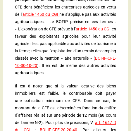
CFE dont bénéficient les entreprises agricoles en vertu
de l’
article 1450 du CGI
ne s’applique pas aux activités
agritouristiques. Le BOFIP précise en ces termes :
« L’exonération de CFE prévue à l’
article 1450 du CGI
en
faveur des exploitants agricoles pour leur activité
agricole n’est pas applicable aux activités de tourisme à
la ferme, telles que l’exploitation d’un terrain de camping
classée avec la mention « aire naturelle » (
BOI-IF-CFE-
10-30-10-20
). Il en est de même des autres activités
agritouristiques.
Il est à noter que si la valeur locative des biens
immobiliers est faible, le contribuable doit payer
une cotisation minimum de CFE. Dans ce cas, le
montant de la CFE est déterminé en fonction du chiffre
d’affaires réalisé sur une période de 12 mois (au cours
de l’année N-2). Pour plus de précisions, V.
art. 1647 D
du CGI
;
BOI-IF-CFE-20-20-40
. Par ailleurs, les