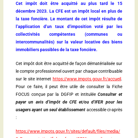
Cet impôt doit être acquitté au plus tard le 15
décembre 2023. La CFE est un impôt local en plus de
la taxe foncière. Le montant de cet impôt résulte de
l’application d’un taux d’imposition voté par les
collectivités compétentes (communes ou
intercommunalités) sur la valeur locative des biens
immobiliers passibles de la taxe foncière.
Cet impôt doit être acquitté de façon dématérialisée sur
le compte professionnel ouvert par chaque contribuable
sur le site internet
https://www.impots.gouv.fr/accueil
.
Pour ce faire, il peut être utile de consulter la Fiche
FOCUS conçue par la DGFIP et intitulée
Consulter et
payer un avis d’impôt de CFE et/ou d’IFER pour les
usagers ayant un seul établissement
accessible ci-après
:
https://www.impots.gouv.fr/sites/default/files/media/